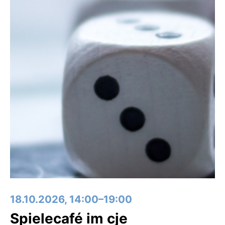
18.10.2026, 14:00–19:00
Spielecafé im cje